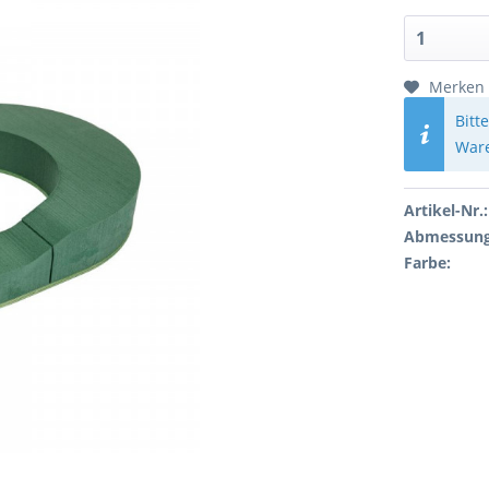
Merken
Bitt
Ware
Artikel-Nr.:
Abmessung
Farbe: