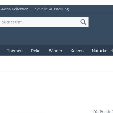
e-Adria Kollektion
aktuelle Ausstellung
Themen
Deko
Bänder
Kerzen
Naturkolle
Für Preisin