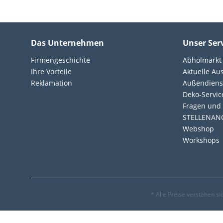
Das Unternehmen
Unser Ser
Firmengeschichte
Abholmarkt
Ihre Vorteile
Aktuelle Au
Reklamation
Außendiens
Deko-Servic
Fragen und 
STELLENAN
Webshop
Workshops
* Alle Preise verstehen s