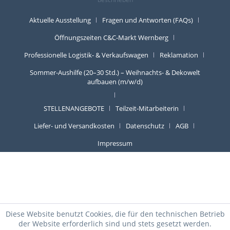
Aktuelle Ausstellung
Fragen und Antworten (FAQs)
Öffnungszeiten C&C-Markt Wernberg
Professionelle Logistik- & Verkaufswagen
Reklamation
Sommer-Aushilfe (20–30 Std.) – Weihnachts- & Dekowelt
aufbauen (m/w/d)
STELLENANGEBOTE
Teilzeit-Mitarbeiterin
Liefer- und Versandkosten
Datenschutz
AGB
Impressum
Diese Website benutzt Cookies, die für den technischen Betrieb
der Website erforderlich sind und stets gesetzt werden.