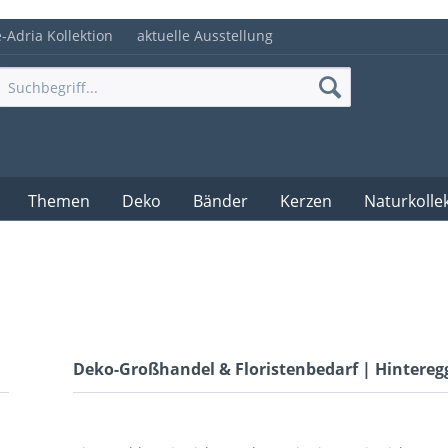
e-Adria Kollektion
aktuelle Ausstellung
Themen
Deko
Bänder
Kerzen
Naturkolle
Deko-Großhandel & Floristenbedarf | Hintere