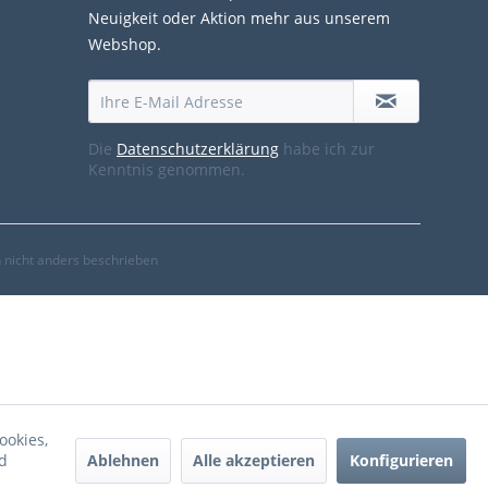
Neuigkeit oder Aktion mehr aus unserem
Webshop.
Die
Datenschutzerklärung
habe ich zur
Kenntnis genommen.
nicht anders beschrieben
ookies,
Ablehnen
Alle akzeptieren
Konfigurieren
d