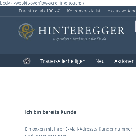
body { -webkit-overflow-scrolling: touch; }
Frachtfrei ab 100.- €
Kerzenspezialist
exklusive Alp
Trauer-Allerheiligen
Neu
Aktionen
Ich bin bereits Kunde
Einloggen mit Ihrer E-Mail-Adresse/ Kundennummer