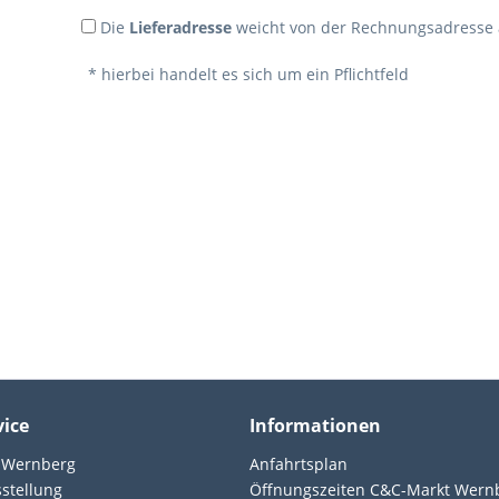
Die
Lieferadresse
weicht von der Rechnungsadresse 
* hierbei handelt es sich um ein Pflichtfeld
vice
Informationen
 Wernberg
Anfahrtsplan
sstellung
Öffnungszeiten C&C-Markt Wern