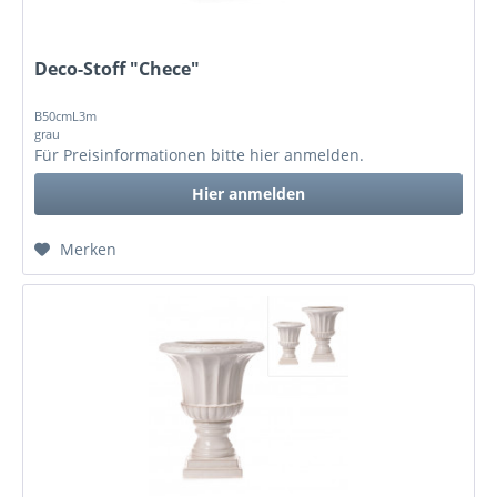
Deco-Stoff "Chece"
B50cmL3m
grau
Für Preisinformationen bitte
hier anmelden
.
Hier anmelden
Merken