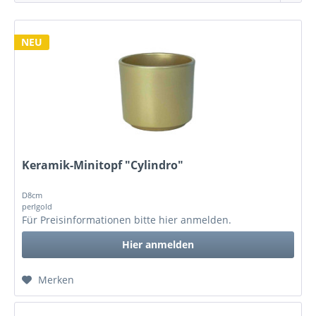
NEU
Keramik-Minitopf "Cylindro"
D8cm
perlgold
Für Preisinformationen bitte
hier anmelden
.
Hier anmelden
Merken