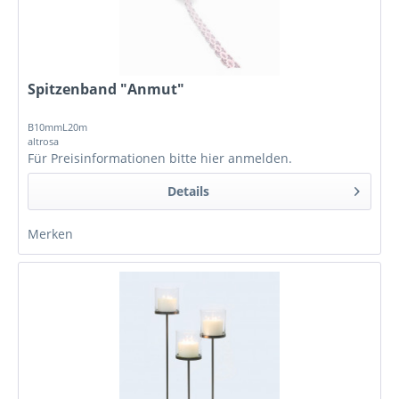
Spitzenband "Anmut"
B10mmL20m
altrosa
Für Preisinformationen bitte
hier anmelden
.
Details
Merken