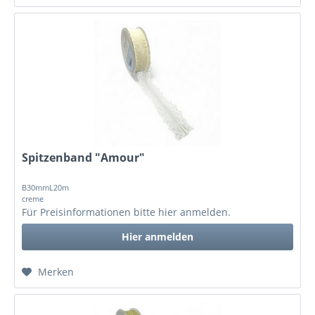
Spitzenband "Amour"
B30mmL20m
creme
Für Preisinformationen bitte
hier anmelden
.
Hier anmelden
Merken