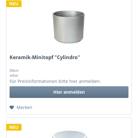
NEU
Keramik-Minitopf "Cylindro"
D8cm
silber
Für Preisinformationen bitte
hier anmelden
.
Hier anmelden
Merken
NEU