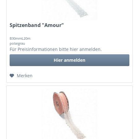
Spitzenband "Amour"
B30mmL20m
polargrau
Für Preisinformationen bitte
hier anmelden
.
Hier anmelden
Merken