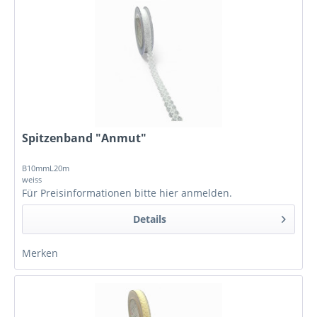
Spitzenband "Anmut"
B10mmL20m
weiss
Für Preisinformationen bitte
hier anmelden
.
Details
Merken