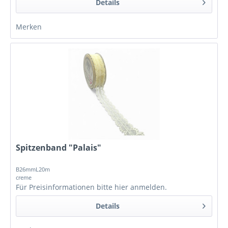
Details
Merken
Spitzenband "Palais"
B26mmL20m
creme
Für Preisinformationen bitte
hier anmelden
.
Details