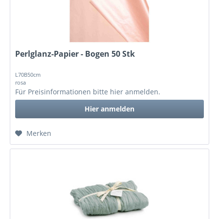
Perlglanz-Papier - Bogen 50 Stk
L70B50cm
rosa
Für Preisinformationen bitte
hier anmelden
.
Hier anmelden
Merken