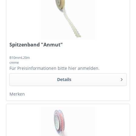
Spitzenband "Anmut"
B10mmL20m
creme
Für Preisinformationen bitte
hier anmelden
.
Details
Merken