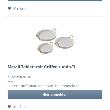
Merken
Metall Tablett mit Griffen rund s/3
DH8/7/6B28/24/19cm
weiss
Für Preisinformationen bitte
hier anmelden
.
Hier anmelden
Merken