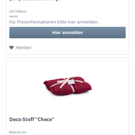
DH150Bcm
weiss
Für Preisinformationen bitte
hier anmelden
.
Hier anmelden
Merken
Deco-Stoff "Chece"
B50cmL3m