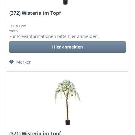
(372) Wisteria im Topf
DH180Bcm
weiss
Für Preisinformationen bitte
hier anmelden
.
Hier anmelden
Merken
(371) Wisteria im Topf