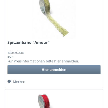
Spitzenband "Amour"
B30mmL20m
grün
Für Preisinformationen bitte
hier anmelden
.
Hier anmelden
Merken