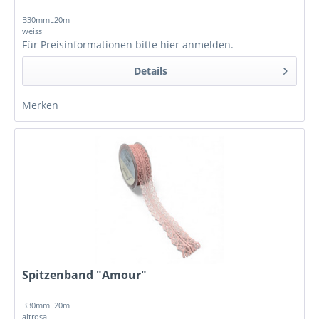
B30mmL20m
weiss
Für Preisinformationen bitte
hier anmelden
.
Details
Merken
Spitzenband "Amour"
B30mmL20m
altrosa