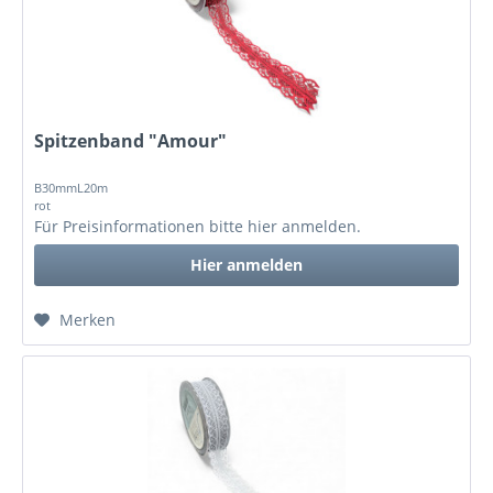
Spitzenband "Amour"
B30mmL20m
rot
Für Preisinformationen bitte
hier anmelden
.
Hier anmelden
Merken