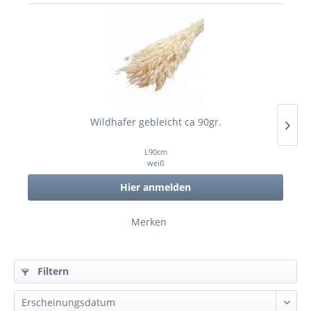
Wildhafer gebleicht ca 90gr.
L90cm
weiß
Hier anmelden
Merken
Filtern