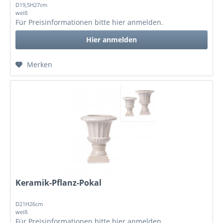
D19,5H27cm
weiß
Für Preisinformationen bitte
hier anmelden
.
Hier anmelden
Merken
Keramik-Pflanz-Pokal
D21H26cm
weiß
Für Preisinformationen bitte
hier anmelden
.