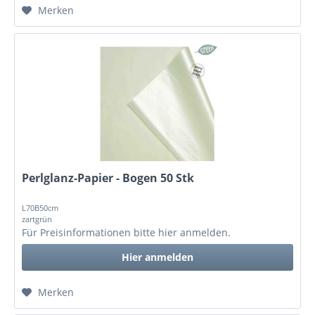
Merken
Perlglanz-Papier - Bogen 50 Stk
L70B50cm
zartgrün
Für Preisinformationen bitte
hier anmelden
.
Hier anmelden
Merken