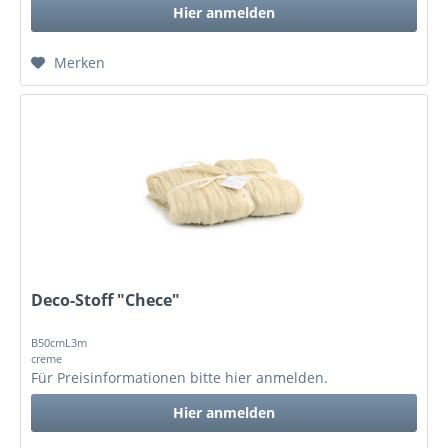
Hier anmelden
Merken
Deco-Stoff "Chece"
B50cmL3m
creme
Für Preisinformationen bitte
hier anmelden
.
Hier anmelden