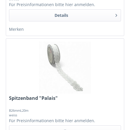
Für Preisinformationen bitte
hier anmelden
.
Details
Merken
Spitzenband "Palais"
B26mmL20m
weiss
Für Preisinformationen bitte
hier anmelden
.