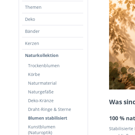
Themen
Deko
Bänder
Kerzen
Naturkollektion
Trockenblumen
Körbe
Naturmaterial
Naturgefäße
Deko-Kränze
Was sind
Draht-Ringe & Sterne
100 % na
Blumen stabilisiert
Kunstblumen
Stabilisiert
(Naturoptik)