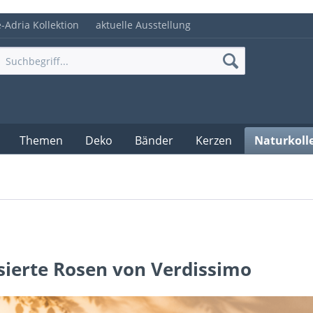
e-Adria Kollektion
aktuelle Ausstellung
Themen
Deko
Bänder
Kerzen
Naturkoll
isierte Rosen von Verdissimo