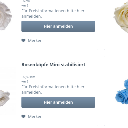
D7cm
weiß
Für Preisinformationen bitte
hier
anmelden
.
Hier anmelden
Merken
Rosenköpfe Mini stabilisiert
D2,5-3cm
weiß
Für Preisinformationen bitte
hier
anmelden
.
Hier anmelden
Merken