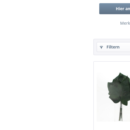
Hier a
Merk
Filtern