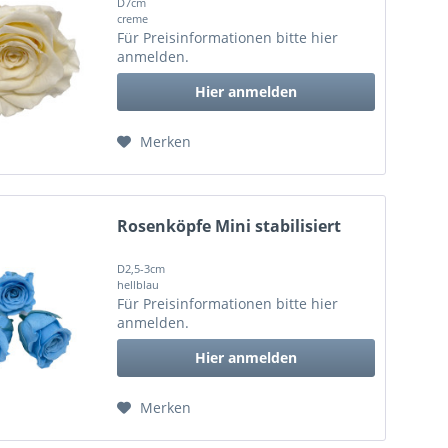
D7cm
creme
Für Preisinformationen bitte
hier
anmelden
.
Hier anmelden
Merken
Rosenköpfe Mini stabilisiert
D2,5-3cm
hellblau
Für Preisinformationen bitte
hier
anmelden
.
Hier anmelden
Merken