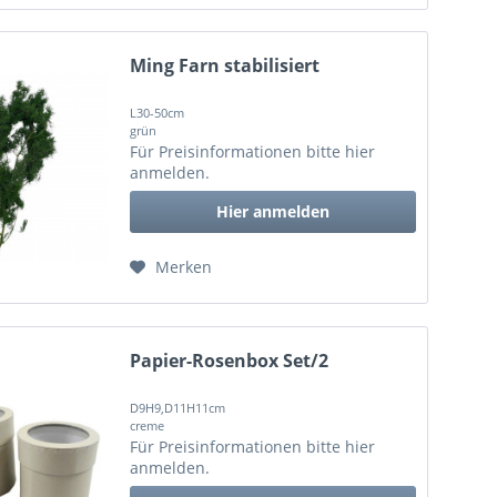
Ming Farn stabilisiert
L30-50cm
grün
Für Preisinformationen bitte
hier
anmelden
.
Hier anmelden
Merken
Papier-Rosenbox Set/2
D9H9,D11H11cm
creme
Für Preisinformationen bitte
hier
anmelden
.