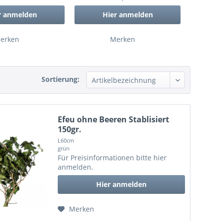
r anmelden
Hier anmelden
erken
Merken
Sortierung:
Efeu ohne Beeren Stablisiert
150gr.
L60cm
grün
Für Preisinformationen bitte
hier
anmelden
.
Hier anmelden
Merken