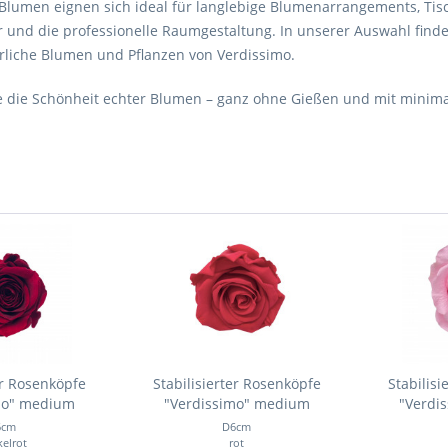
e Blumen eignen sich ideal für langlebige Blumenarrangements, Ti
 und die professionelle Raumgestaltung. In unserer Auswahl finde
rliche Blumen und Pflanzen von Verdissimo.
e die Schönheit echter Blumen – ganz ohne Gießen und mit minim
er Rosenköpfe
Stabilisierter Rosenköpfe
Stabilisi
mo" medium
"Verdissimo" medium
"Verdi
6cm
D6cm
elrot
rot