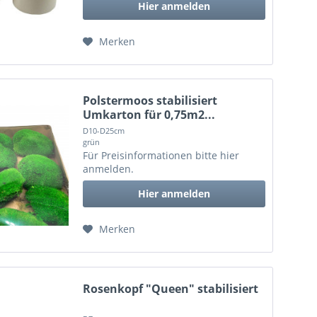
Hier anmelden
Merken
Polstermoos stabilisiert
Umkarton für 0,75m2...
D10-D25cm
grün
Für Preisinformationen bitte
hier
anmelden
.
Hier anmelden
Merken
Rosenkopf "Queen" stabilisiert