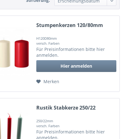
Sortierung:
Stumpenkerzen 120/80mm
H120D80mm
versch. Farben
Für Preisinformationen bitte
hier
anmelden
.
Hier anmelden
Merken
Rustik Stabkerze 250/22
250/22mm
versch. Farben
Für Preisinformationen bitte
hier
anmelden
.