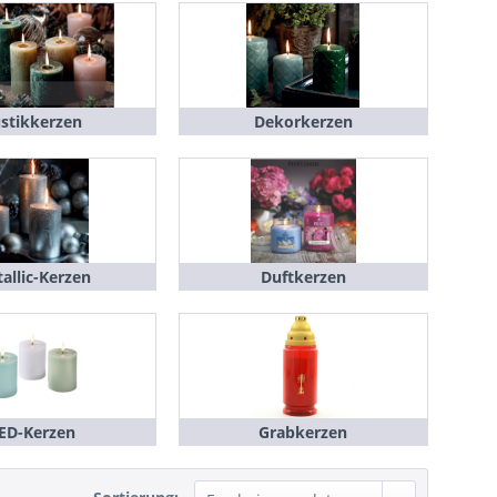
stikkerzen
Dekorkerzen
allic-Kerzen
Duftkerzen
ED-Kerzen
Grabkerzen