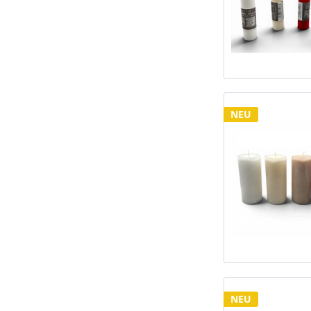
NEU
NEU