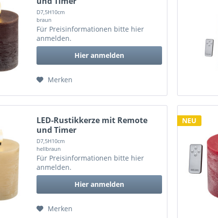
und Timer
D7,5H10cm
braun
Für Preisinformationen bitte
hier
anmelden
.
Hier anmelden
Merken
LED-Rustikkerze mit Remote
NEU
und Timer
D7,5H10cm
hellbraun
Für Preisinformationen bitte
hier
anmelden
.
Hier anmelden
Merken