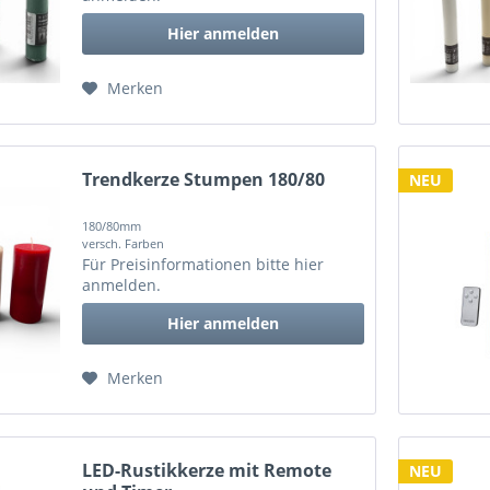
Hier anmelden
Merken
Trendkerze Stumpen 180/80
NEU
180/80mm
versch. Farben
Für Preisinformationen bitte
hier
anmelden
.
Hier anmelden
Merken
LED-Rustikkerze mit Remote
NEU