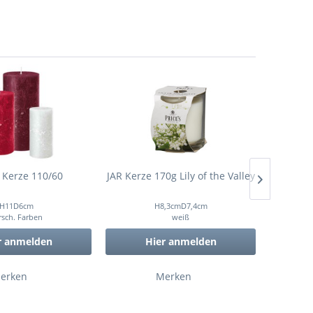
 Kerze 110/60
JAR Kerze 170g Lily of the Valley
H11D6cm
H8,3cmD7,4cm
rsch. Farben
weiß
r anmelden
Hier anmelden
erken
Merken