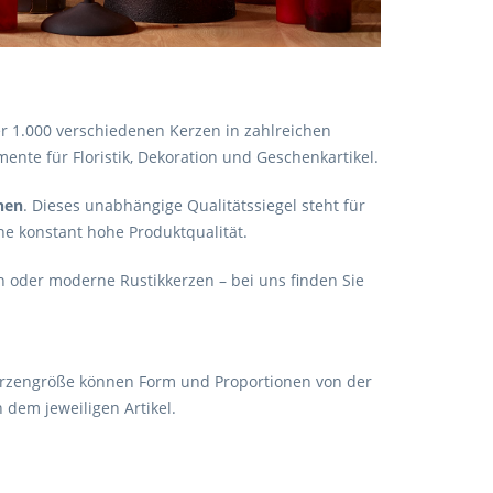
er 1.000 verschiedenen Kerzen in zahlreichen
nte für Floristik, Dekoration und Geschenkartikel.
hen
. Dieses unabhängige Qualitätssiegel steht für
ne konstant hohe Produktqualität.
 oder moderne Rustikkerzen – bei uns finden Sie
Kerzengröße können Form und Proportionen von der
 dem jeweiligen Artikel.