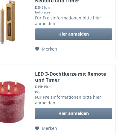
Remote und Timer
D3H29cm
hellbraun
Für Preisinformationen bitte
hier
anmelden
.
Hier anmelden
Merken
LED 3-Dochtkerze mit Remote
und Timer
D15H15cm
rot
Für Preisinformationen bitte
hier
anmelden
.
Hier anmelden
Merken