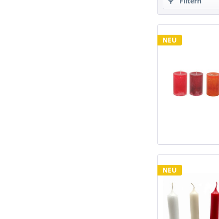
Filtern
NEU
NEU