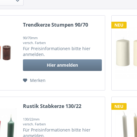
Trendkerze Stumpen 90/70
NEU
90/70mm
versch. Farben
Für Preisinformationen bitte
hier
anmelden
.
Hier anmelden
Merken
Rustik Stabkerze 130/22
NEU
130/22mm
versch. Farben
Für Preisinformationen bitte
hier
anmelden
.