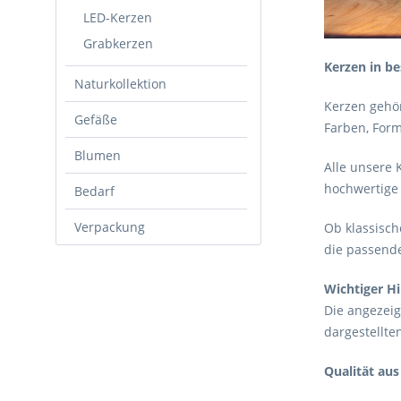
LED-Kerzen
Grabkerzen
Kerzen in be
Naturkollektion
Kerzen gehör
Gefäße
Farben, Form
Blumen
Alle unsere 
hochwertige 
Bedarf
Verpackung
Ob klassisch
die passende
Wichtiger Hi
Die angezeig
dargestellte
Qualität aus