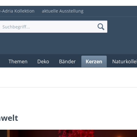
e-Adria Kollektion
aktuelle Ausstellung
Themen
Deko
Bänder
Kerzen
Naturkolle
nwelt