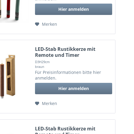
Hier anmelden
Merken
LED-Stab Rustikkerze mit
Remote und Timer
D3H29cm
braun
Für Preisinformationen bitte
hier
anmelden
.
Hier anmelden
Merken
LED-Stab Rustikkerze mit