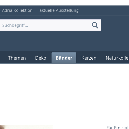
e-Adria Kollektion
aktuelle Ausstellung
Themen
Deko
Bänder
Kerzen
Naturkolle
Für Preisin