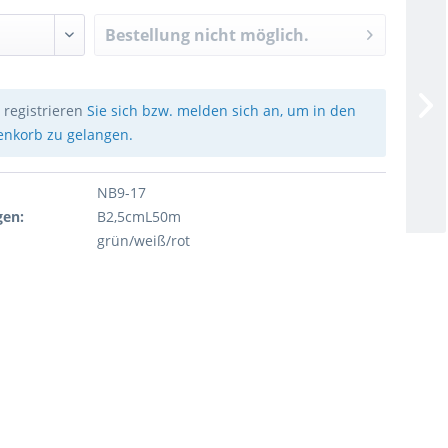
Bestellung nicht möglich.
e
registrieren
Sie sich bzw. melden sich an, um in den
nkorb zu gelangen.
NB9-17
en:
B2,5cmL50m
grün/weiß/rot