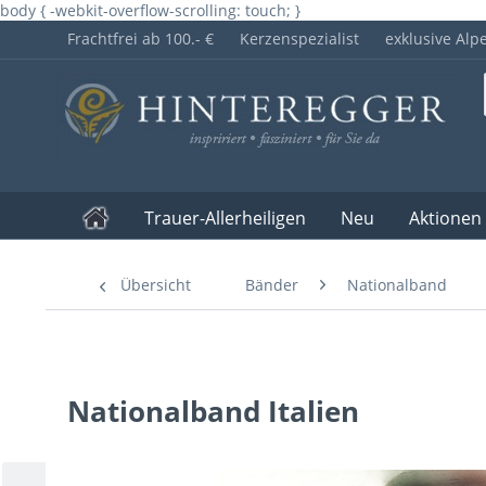
body { -webkit-overflow-scrolling: touch; }
Frachtfrei ab 100.- €
Kerzenspezialist
exklusive Alp
Trauer-Allerheiligen
Neu
Aktionen
Übersicht
Bänder
Nationalband
Nationalband Italien