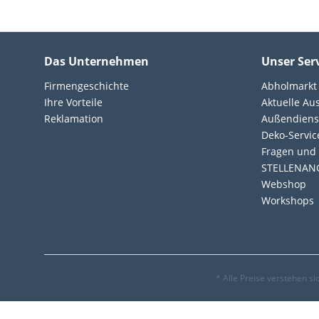
Das Unternehmen
Unser Ser
Firmengeschichte
Abholmarkt
Ihre Vorteile
Aktuelle Au
Reklamation
Außendiens
Deko-Servic
Fragen und 
STELLENAN
Webshop
Workshops
* Alle Preise verstehen s