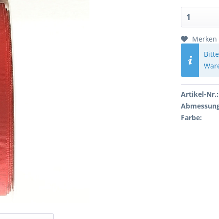
Merken
Bitt
Ware
Artikel-Nr.:
Abmessung
Farbe: