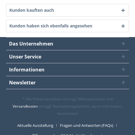
Kunden kauften auch
Kunden haben sich ebenfalls angesehen
Das Unternehmen
Unser Service
Informationen
Newsletter
* Alle Preise verstehen sich zzgl. Mehrwertsteuer und
Versandkosten
und ggf. Nachnahmegebühren, wenn nicht anders
beschrieben
Aktuelle Ausstellung
Fragen und Antworten (FAQs)