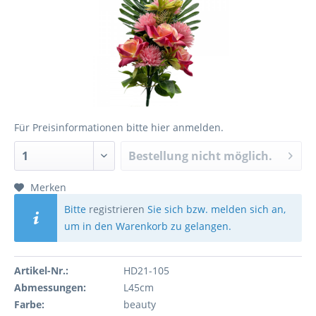
Für Preisinformationen bitte
hier anmelden
.
Bestellung nicht möglich.
Merken
Bitte
registrieren
Sie sich bzw. melden sich an,
um in den Warenkorb zu gelangen.
Artikel-Nr.:
HD21-105
Abmessungen:
L45cm
Farbe:
beauty