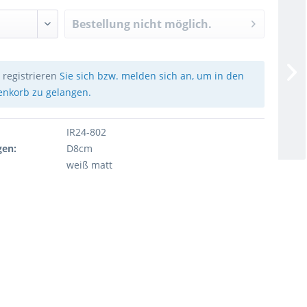
Bestellung nicht möglich.
e
registrieren
Sie sich bzw. melden sich an, um in den
nkorb zu gelangen.
IR24-802
en:
D8cm
weiß matt