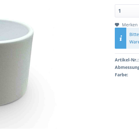
Merken
Bitt
Ware
Artikel-Nr.:
Abmessung
Farbe: