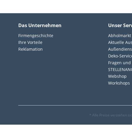
Das Unternehmen
Unser Ser
Firmengeschichte
Abholmarkt
Ihre Vorteile
Aktuelle Au
Reklamation
Außendiens
Deko-Servic
Fragen und 
STELLENAN
Webshop
Workshops
* Alle Preise verstehen s