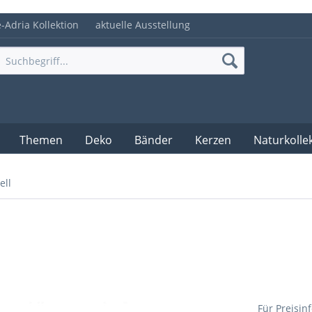
e-Adria Kollektion
aktuelle Ausstellung
Themen
Deko
Bänder
Kerzen
Naturkolle
ell
Für Preisin