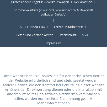
Professionelle Logistik- & Verkaufswagen
Reklamation
Sommer-Aushilfe (20–30 Std.) – Weihnachts- & Dekowelt
aufbauen (m/w/d)
STELLENANGEBOTE
Teilzeit-Mitarbeiterin
Liefer- und Versandkosten
Datenschutz
AGB
Impressum
Diese Website benutzt Cookies, die für den technischen Betrieb
der Website erforderlich sind und stets gesetzt werden.
Andere Cookies, die den Komfort bei Benutzung dieser Website
erhöhen, der Direktwerbung dienen oder die Interaktion mit
anderen Websites und sozialen Netzwerken vereinfachen
sollen, werden nur mit Ihrer Zustimmung gesetzt.
Mehr Informationen