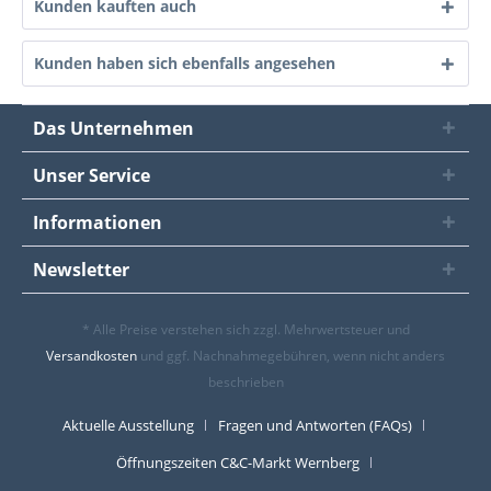
Kunden kauften auch
Kunden haben sich ebenfalls angesehen
Das Unternehmen
Unser Service
Informationen
Newsletter
* Alle Preise verstehen sich zzgl. Mehrwertsteuer und
Versandkosten
und ggf. Nachnahmegebühren, wenn nicht anders
beschrieben
Aktuelle Ausstellung
Fragen und Antworten (FAQs)
Öffnungszeiten C&C-Markt Wernberg