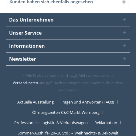
Kunden haben sich ebenfalls angesehen
Das Unternehmen
Unser Service
Informationen
Newsletter
* Alle Preise verstehen sich zzgl. Mehrwertsteuer und
Versandkosten
und ggf. Nachnahmegebühren, wenn nicht anders
beschrieben
Aktuelle Ausstellung
Fragen und Antworten (FAQs)
Öffnungszeiten C&C-Markt Wernberg
Professionelle Logistik- & Verkaufswagen
Reklamation
Sommer-Aushilfe (20–30 Std.) – Weihnachts- & Dekowelt