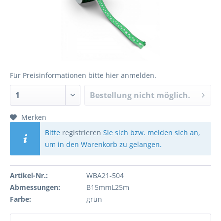
Für Preisinformationen bitte
hier anmelden
.
Bestellung nicht möglich.
Merken
Bitte
registrieren
Sie sich bzw. melden sich an,
um in den Warenkorb zu gelangen.
Artikel-Nr.:
WBA21-504
Abmessungen:
B15mmL25m
Farbe:
grün