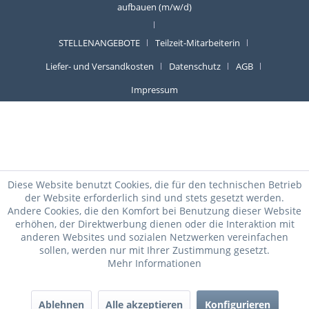
aufbauen (m/w/d)
STELLENANGEBOTE
Teilzeit-Mitarbeiterin
Liefer- und Versandkosten
Datenschutz
AGB
Impressum
Diese Website benutzt Cookies, die für den technischen Betrieb
der Website erforderlich sind und stets gesetzt werden.
Andere Cookies, die den Komfort bei Benutzung dieser Website
erhöhen, der Direktwerbung dienen oder die Interaktion mit
anderen Websites und sozialen Netzwerken vereinfachen
sollen, werden nur mit Ihrer Zustimmung gesetzt.
Mehr Informationen
Ablehnen
Alle akzeptieren
Konfigurieren