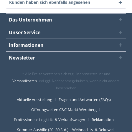
Kunden haben sich ebenfalls angesehen
Das Unternehmen
Unser Service
Informationen
Newsletter
* Alle Preise verstehen sich zzgl. Mehrwertsteuer und
Versandkosten
und ggf. Nachnahmegebühren, wenn nicht anders
beschrieben
Aktuelle Ausstellung
Fragen und Antworten (FAQs)
Öffnungszeiten C&C-Markt Wernberg
Professionelle Logistik- & Verkaufswagen
Reklamation
Sommer-Aushilfe (20–30 Std.) – Weihnachts- & Dekowelt