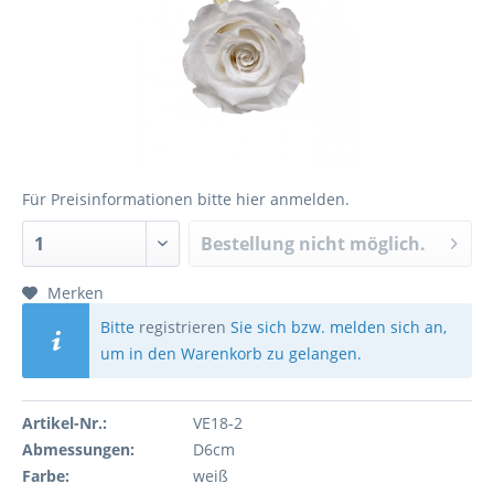
Für Preisinformationen bitte
hier anmelden
.
Bestellung nicht möglich.
Merken
Bitte
registrieren
Sie sich bzw. melden sich an,
um in den Warenkorb zu gelangen.
Artikel-Nr.:
VE18-2
Abmessungen:
D6cm
Farbe:
weiß