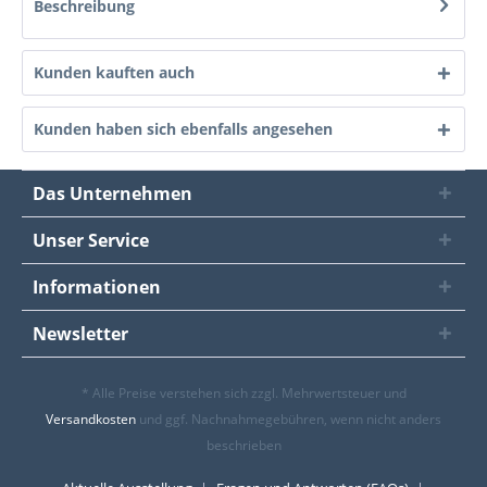
Beschreibung
Kunden kauften auch
Kunden haben sich ebenfalls angesehen
Das Unternehmen
Unser Service
Informationen
Newsletter
* Alle Preise verstehen sich zzgl. Mehrwertsteuer und
Versandkosten
und ggf. Nachnahmegebühren, wenn nicht anders
beschrieben