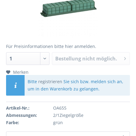
Für Preisinformationen bitte
hier anmelden
.
Bestellung nicht möglich.
Merken
Bitte
registrieren
Sie sich bzw. melden sich an,
um in den Warenkorb zu gelangen.
Artikel-Nr.:
OA655
Abmessungen:
2/1Ziegelgröße
Farbe:
grün