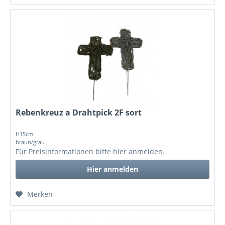
Rebenkreuz a Drahtpick 2F sort
H15cm
braun/grau
Für Preisinformationen bitte
hier anmelden
.
Hier anmelden
Merken