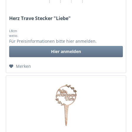
Herz Trave Stecker "Liebe"
L8cm
weiss
Für Preisinformationen bitte
hier anmelden
.
Hier anmelden
Merken