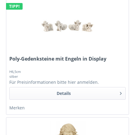
TIPP!
Poly-Gedenksteine mit Engeln in Display
H6,5cm
silber
Für Preisinformationen bitte
hier anmelden
.
Details
Merken