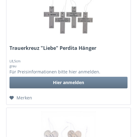
Trauerkreuz "Liebe" Perdita Hänger
L8,5cm
grau
Für Preisinformationen bitte
hier anmelden
.
Hier anmelden
Merken