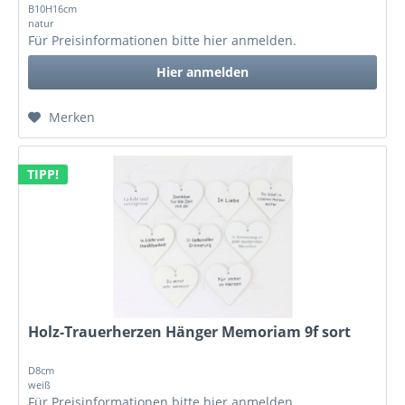
B10H16cm
natur
Für Preisinformationen bitte
hier anmelden
.
Hier anmelden
Merken
TIPP!
Holz-Trauerherzen Hänger Memoriam 9f sort
D8cm
weiß
Für Preisinformationen bitte
hier anmelden
.