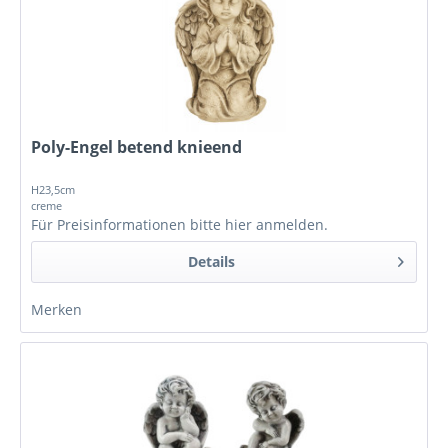
Poly-Engel betend knieend
H23,5cm
creme
Für Preisinformationen bitte
hier anmelden
.
Details
Merken