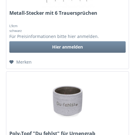
Metall-Stecker mit 6 Trauersprüchen
L9cm
schwarz
Für Preisinformationen bitte
hier anmelden
.
Hier anmelden
Merken
Poly-Topf "Du fehlst" für Urnengrab