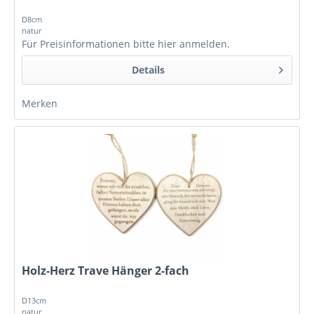
D8cm
natur
Für Preisinformationen bitte
hier anmelden
.
Details
Merken
Holz-Herz Trave Hänger 2-fach
D13cm
natur