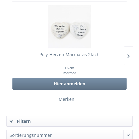
Poly-Herzen Marmaras 2fach
D7cm
marmor
Hier anmelden
Merken
Filtern