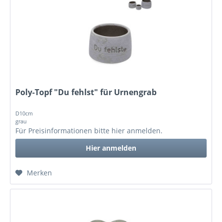
Poly-Topf "Du fehlst" für Urnengrab
D10cm
grau
Für Preisinformationen bitte
hier anmelden
.
Hier anmelden
Merken