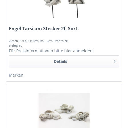
Engel Tarsi am Stecker 2f. Sort.
2-fach, 5 x 4,5 x 4cm, m. 12cm Drahtpick
steingrau
Für Preisinformationen bitte
hier anmelden
.
Details
Merken