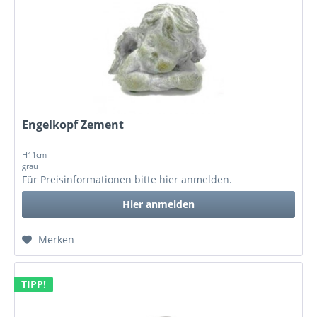
Engelkopf Zement
H11cm
grau
Für Preisinformationen bitte
hier anmelden
.
Hier anmelden
Merken
TIPP!