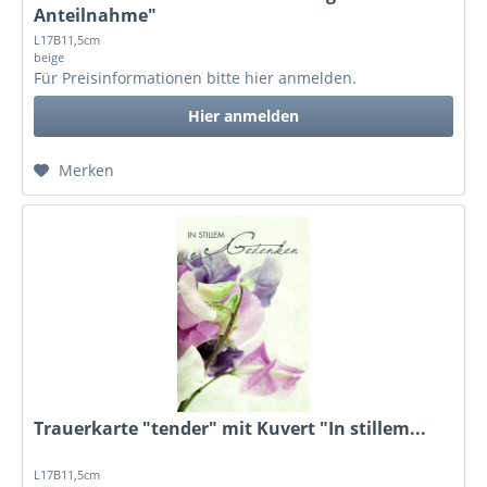
Anteilnahme"
L17B11,5cm
beige
Für Preisinformationen bitte
hier anmelden
.
Hier anmelden
Merken
Trauerkarte "tender" mit Kuvert "In stillem...
L17B11,5cm