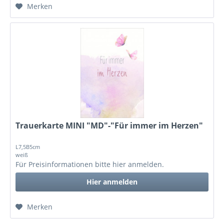
Merken
Trauerkarte MINI "MD"-"Für immer im Herzen"
L7,5B5cm
weiß
Für Preisinformationen bitte
hier anmelden
.
Hier anmelden
Merken