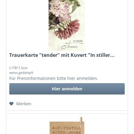
Trauerkarte "tender" mit Kuvert "In stiller...
L17B11,5cm
weiss gedämpft
Für Preisinformationen bitte
hier anmelden
.
Hier anmelden
Merken