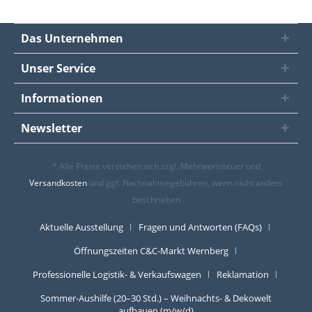
Das Unternehmen
Unser Service
Informationen
Newsletter
* Alle Preise verstehen sich zzgl. Mehrwertsteuer und
Versandkosten
und ggf. Nachnahmegebühren, wenn nicht anders
beschrieben
Aktuelle Ausstellung
Fragen und Antworten (FAQs)
Öffnungszeiten C&C-Markt Wernberg
Professionelle Logistik- & Verkaufswagen
Reklamation
Sommer-Aushilfe (20–30 Std.) – Weihnachts- & Dekowelt
aufbauen (m/w/d)