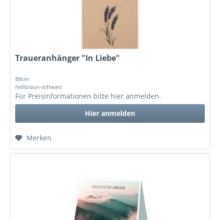
Traueranhänger "In Liebe"
B8cm
hellbraun-schwarz
Für Preisinformationen bitte
hier anmelden
.
Hier anmelden
Merken