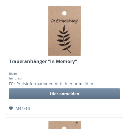
Traueranhänger "In Memory"
B8cm
hellbraun
Für Preisinformationen bitte
hier anmelden
.
Hier anmelden
Merken