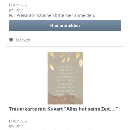
L17B11,5cm
grau-gold
Für Preisinformationen bitte
hier anmelden
.
Hier anmelden
Merken
Trauerkarte mit Kuvert "Alles hat seine Zeit...."
L17B11,5cm
grau-gold