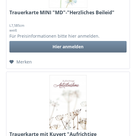
Trauerkarte MINI "MD"-"Herzliches Beileid"
L7,5B5cm
weiß
Für Preisinformationen bitte
hier anmelden
.
Hier anmelden
Merken
Trauerkarte mit Kuvert "Aufrichtige