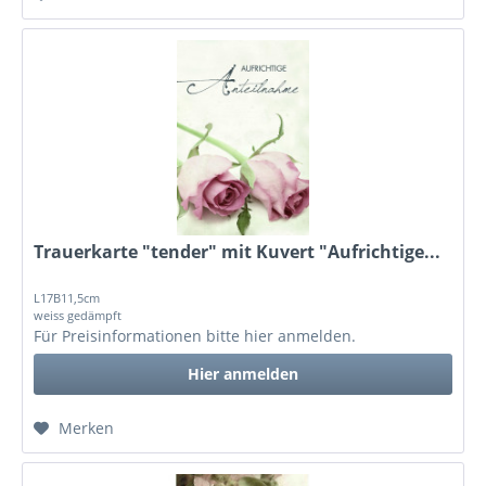
Trauerkarte "tender" mit Kuvert "Aufrichtige...
L17B11,5cm
weiss gedämpft
Für Preisinformationen bitte
hier anmelden
.
Hier anmelden
Merken