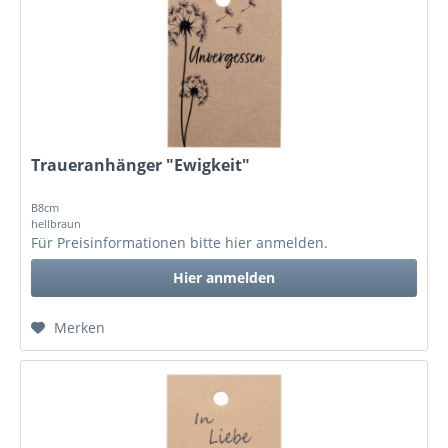
Traueranhänger "Ewigkeit"
B8cm
hellbraun
Für Preisinformationen bitte
hier anmelden
.
Hier anmelden
Merken