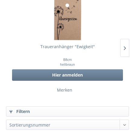
Traueranhänger "Ewigkeit"
B8cm
hellbraun
Hier anmelden
Merken
Filtern