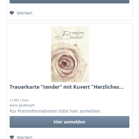
Merken
Trauerkarte "tender" mit Kuvert "Herzliches...
L17B11,5cm
weiss gedämpft
Für Preisinformationen bitte
hier anmelden
.
Hier anmelden
Merken