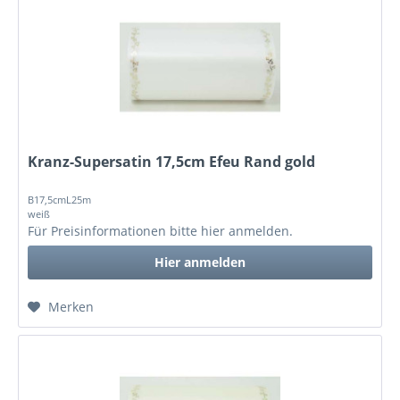
Kranz-Supersatin 17,5cm Efeu Rand gold
B17,5cmL25m
weiß
Für Preisinformationen bitte
hier anmelden
.
Hier anmelden
Merken