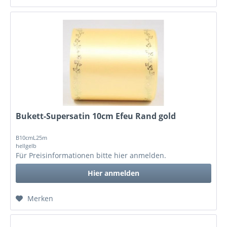
Bukett-Supersatin 10cm Efeu Rand gold
B10cmL25m
hellgelb
Für Preisinformationen bitte
hier anmelden
.
Hier anmelden
Merken