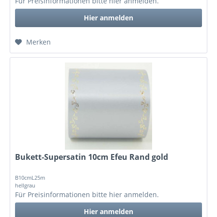
Für Preisinformationen bitte
hier anmelden
.
Hier anmelden
Merken
Bukett-Supersatin 10cm Efeu Rand gold
B10cmL25m
hellgrau
Für Preisinformationen bitte
hier anmelden
.
Hier anmelden