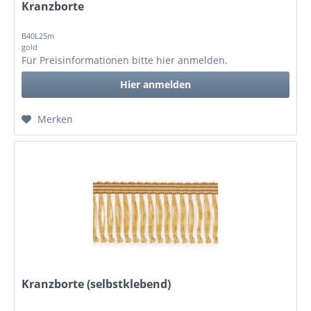
Kranzborte
B40L25m
gold
Für Preisinformationen bitte
hier anmelden
.
Hier anmelden
Merken
Kranzborte (selbstklebend)