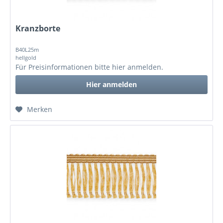
Kranzborte
B40L25m
hellgold
Für Preisinformationen bitte
hier anmelden
.
Hier anmelden
Merken