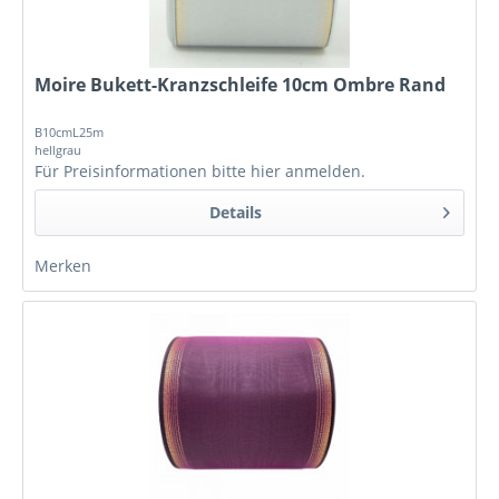
Moire Bukett-Kranzschleife 10cm Ombre Rand
B10cmL25m
hellgrau
Für Preisinformationen bitte
hier anmelden
.
Details
Merken