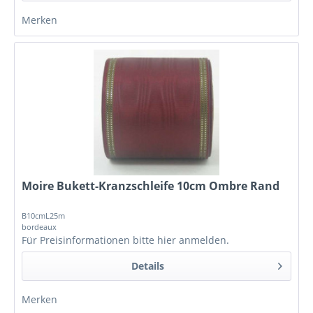
Merken
Moire Bukett-Kranzschleife 10cm Ombre Rand
B10cmL25m
bordeaux
Für Preisinformationen bitte
hier anmelden
.
Details
Merken