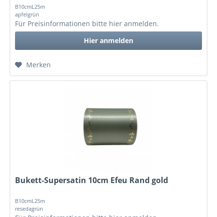
B10cmL25m
apfelgrün
Für Preisinformationen bitte
hier anmelden
.
Hier anmelden
Merken
Bukett-Supersatin 10cm Efeu Rand gold
B10cmL25m
resedagrün