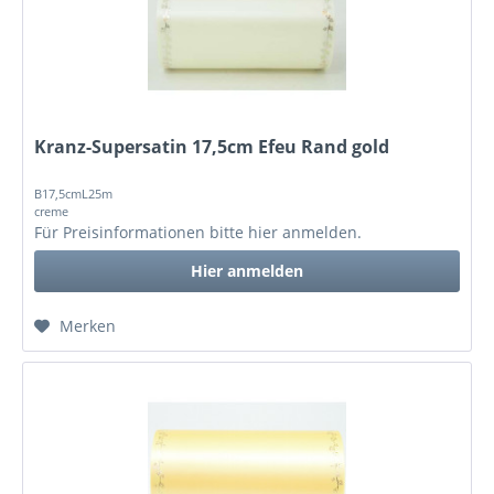
Kranz-Supersatin 17,5cm Efeu Rand gold
B17,5cmL25m
creme
Für Preisinformationen bitte
hier anmelden
.
Hier anmelden
Merken