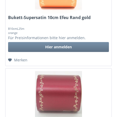
Bukett-Supersatin 10cm Efeu Rand gold
B10cmL25m
orange
Für Preisinformationen bitte
hier anmelden
.
Hier anmelden
Merken