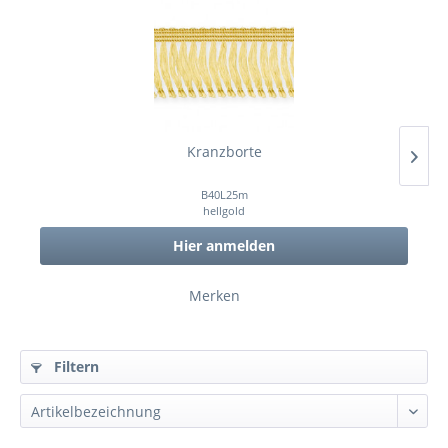
Kranzborte
B40L25m
hellgold
Hier anmelden
Merken
Filtern