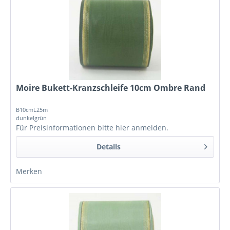
Moire Bukett-Kranzschleife 10cm Ombre Rand
B10cmL25m
dunkelgrün
Für Preisinformationen bitte
hier anmelden
.
Details
Merken