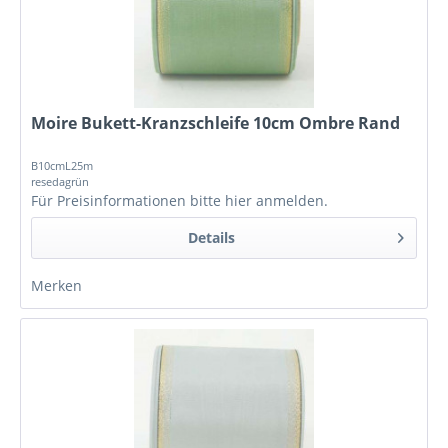
Moire Bukett-Kranzschleife 10cm Ombre Rand
B10cmL25m
resedagrün
Für Preisinformationen bitte
hier anmelden
.
Details
Merken