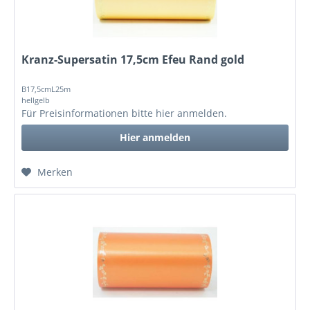
Kranz-Supersatin 17,5cm Efeu Rand gold
B17,5cmL25m
hellgelb
Für Preisinformationen bitte
hier anmelden
.
Hier anmelden
Merken