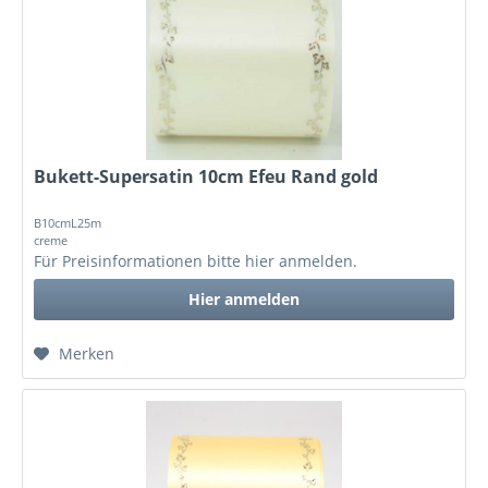
Bukett-Supersatin 10cm Efeu Rand gold
B10cmL25m
creme
Für Preisinformationen bitte
hier anmelden
.
Hier anmelden
Merken