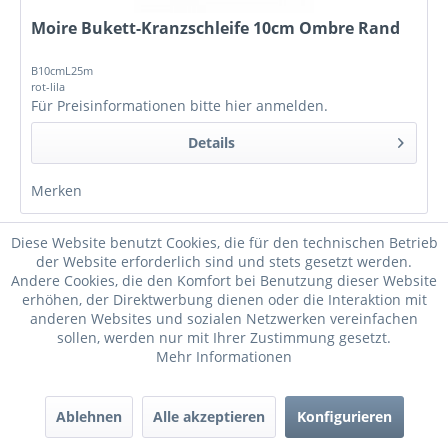
Moire Bukett-Kranzschleife 10cm Ombre Rand
B10cmL25m
rot-lila
Für Preisinformationen bitte
hier anmelden
.
Details
Merken
Diese Website benutzt Cookies, die für den technischen Betrieb
der Website erforderlich sind und stets gesetzt werden.
Andere Cookies, die den Komfort bei Benutzung dieser Website
erhöhen, der Direktwerbung dienen oder die Interaktion mit
anderen Websites und sozialen Netzwerken vereinfachen
sollen, werden nur mit Ihrer Zustimmung gesetzt.
Mehr Informationen
Ablehnen
Alle akzeptieren
Konfigurieren
Moire Bukett-Kranzschleife 10cm Ombre Rand