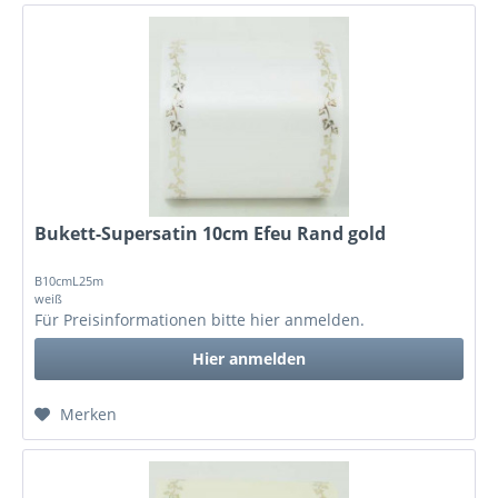
Bukett-Supersatin 10cm Efeu Rand gold
B10cmL25m
weiß
Für Preisinformationen bitte
hier anmelden
.
Hier anmelden
Merken