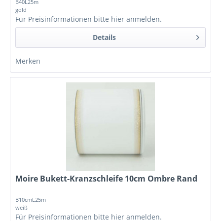
B40L25m
gold
Für Preisinformationen bitte
hier anmelden
.
Details
Merken
Moire Bukett-Kranzschleife 10cm Ombre Rand
B10cmL25m
weiß
Für Preisinformationen bitte
hier anmelden
.