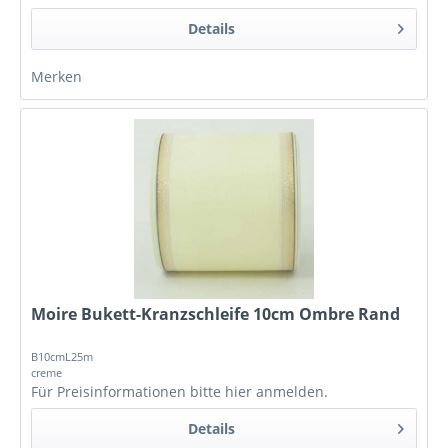
Details
Merken
Moire Bukett-Kranzschleife 10cm Ombre Rand
B10cmL25m
creme
Für Preisinformationen bitte
hier anmelden
.
Details