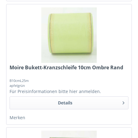
Moire Bukett-Kranzschleife 10cm Ombre Rand
B10cmL25m
apfelgrün
Für Preisinformationen bitte
hier anmelden
.
Details
Merken