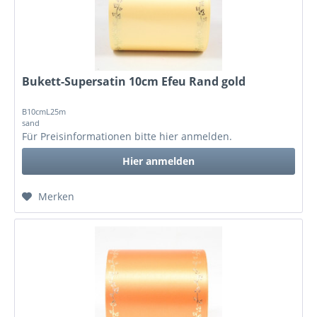
Bukett-Supersatin 10cm Efeu Rand gold
B10cmL25m
sand
Für Preisinformationen bitte
hier anmelden
.
Hier anmelden
Merken