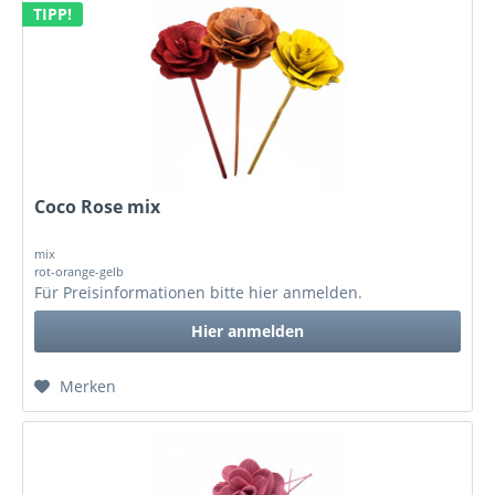
TIPP!
Coco Rose mix
mix
rot-orange-gelb
Für Preisinformationen bitte
hier anmelden
.
Hier anmelden
Merken