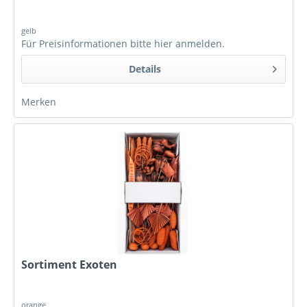
gelb
Für Preisinformationen bitte
hier anmelden
.
Details
Merken
Sortiment Exoten
orange