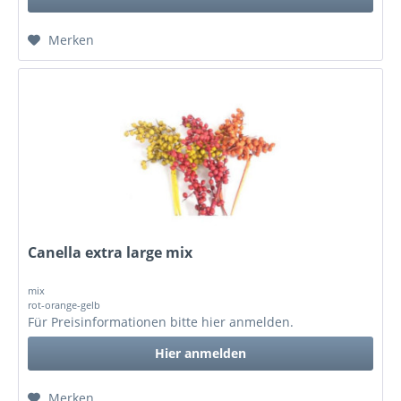
Merken
Canella extra large mix
mix
rot-orange-gelb
Für Preisinformationen bitte
hier anmelden
.
Hier anmelden
Merken