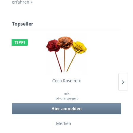
erfahren »
Topseller
TIPP!
Coco Rose mix
mix
rot-orange-gelb
Hier anmelden
Merken