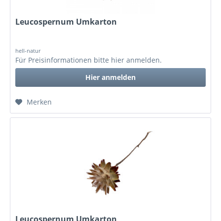
Leucospernum Umkarton
hell-natur
Für Preisinformationen bitte
hier anmelden
.
Hier anmelden
Merken
Leucospernum Umkarton