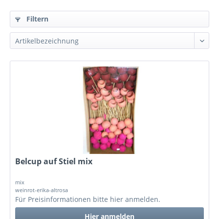
Filtern
Belcup auf Stiel mix
mix
weinrot-erika-altrosa
Für Preisinformationen bitte
hier anmelden
.
Hier anmelden