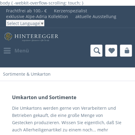
body { -webkit-overflow-scrolling: touch; }
Frachtfrei ab 100.- €
Kerzenspezialist
exklusive Alpe-Adria Kollektion
aktuelle Ausstellung
Select Language
▼
Menü
Sortimente & Umkarton
Umkarton und Sortimente
Die Umkartons werden gerne von Verarbeitern und
Betrieben gekauft, die eine große Menge von
Gestecken produzieren. Wissen Sie eigentlich, daß Sie
auch Allerheiligenartikel zu einem noch...
mehr