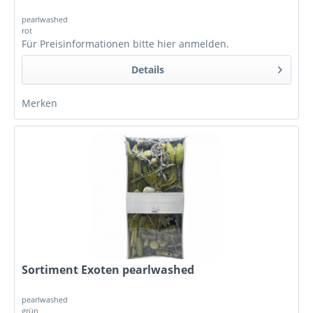
pearlwashed
rot
Für Preisinformationen bitte
hier anmelden
.
Details
Merken
Sortiment Exoten pearlwashed
pearlwashed
grün