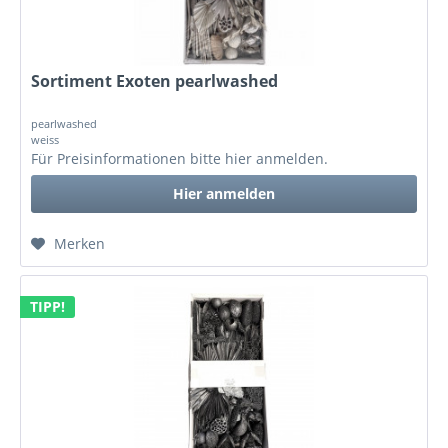
Sortiment Exoten pearlwashed
pearlwashed
weiss
Für Preisinformationen bitte
hier anmelden
.
Hier anmelden
Merken
TIPP!