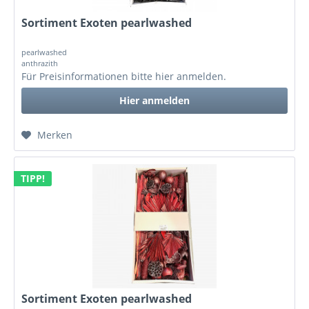
Sortiment Exoten pearlwashed
pearlwashed
anthrazith
Für Preisinformationen bitte
hier anmelden
.
Hier anmelden
Merken
TIPP!
Sortiment Exoten pearlwashed