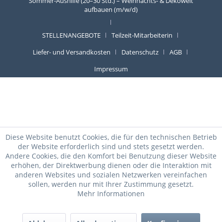
Sommer-Aushilfe (20–30 Std.) – Weihnachts- & Dekowelt
aufbauen (m/w/d)
STELLENANGEBOTE
Teilzeit-Mitarbeiterin
Liefer- und Versandkosten
Datenschutz
AGB
Impressum
Diese Website benutzt Cookies, die für den technischen Betrieb
der Website erforderlich sind und stets gesetzt werden.
Andere Cookies, die den Komfort bei Benutzung dieser Website
erhöhen, der Direktwerbung dienen oder die Interaktion mit
anderen Websites und sozialen Netzwerken vereinfachen
sollen, werden nur mit Ihrer Zustimmung gesetzt.
Mehr Informationen