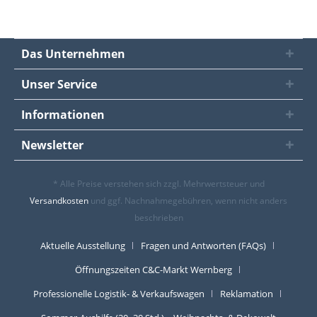
Das Unternehmen
Unser Service
Informationen
Newsletter
* Alle Preise verstehen sich zzgl. Mehrwertsteuer und
Versandkosten
und ggf. Nachnahmegebühren, wenn nicht anders
beschrieben
Aktuelle Ausstellung
Fragen und Antworten (FAQs)
Öffnungszeiten C&C-Markt Wernberg
Professionelle Logistik- & Verkaufswagen
Reklamation