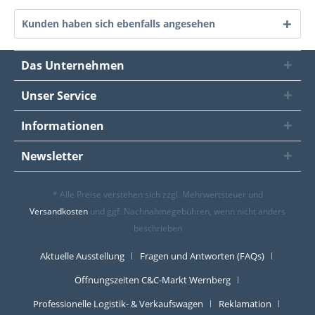
Kunden haben sich ebenfalls angesehen
Das Unternehmen
Unser Service
Informationen
Newsletter
* Alle Preise verstehen sich zzgl. Mehrwertsteuer und
Versandkosten
und ggf. Nachnahmegebühren, wenn nicht anders
beschrieben
Aktuelle Ausstellung
Fragen und Antworten (FAQs)
Öffnungszeiten C&C-Markt Wernberg
Professionelle Logistik- & Verkaufswagen
Reklamation