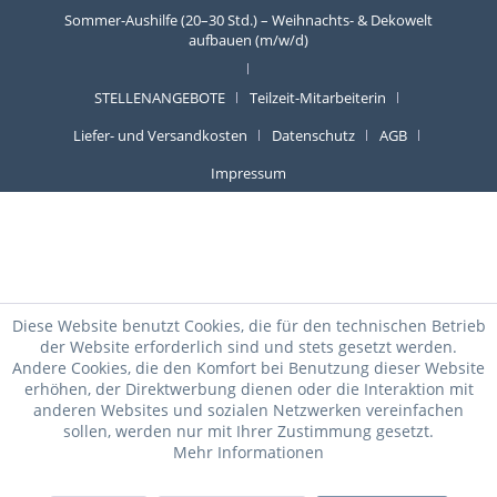
Sommer-Aushilfe (20–30 Std.) – Weihnachts- & Dekowelt
aufbauen (m/w/d)
STELLENANGEBOTE
Teilzeit-Mitarbeiterin
Liefer- und Versandkosten
Datenschutz
AGB
Impressum
Diese Website benutzt Cookies, die für den technischen Betrieb
der Website erforderlich sind und stets gesetzt werden.
Andere Cookies, die den Komfort bei Benutzung dieser Website
erhöhen, der Direktwerbung dienen oder die Interaktion mit
anderen Websites und sozialen Netzwerken vereinfachen
sollen, werden nur mit Ihrer Zustimmung gesetzt.
Mehr Informationen