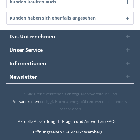
Kunden kauften auch
Kunden haben sich ebenfalls angesehen
Das Unternehmen
Unser Service
Informationen
Newsletter
* Alle Preise verstehen sich zzgl. Mehrwertsteuer und
Versandkosten
und ggf. Nachnahmegebühren, wenn nicht anders
beschrieben
Aktuelle Ausstellung
Fragen und Antworten (FAQs)
Öffnungszeiten C&C-Markt Wernberg