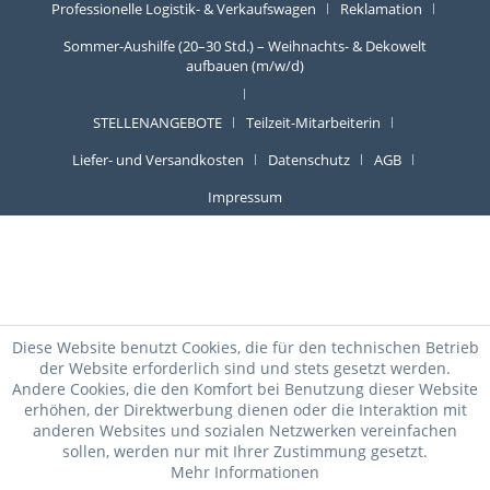
Professionelle Logistik- & Verkaufswagen
Reklamation
Sommer-Aushilfe (20–30 Std.) – Weihnachts- & Dekowelt
aufbauen (m/w/d)
STELLENANGEBOTE
Teilzeit-Mitarbeiterin
Liefer- und Versandkosten
Datenschutz
AGB
Impressum
Diese Website benutzt Cookies, die für den technischen Betrieb
der Website erforderlich sind und stets gesetzt werden.
Andere Cookies, die den Komfort bei Benutzung dieser Website
erhöhen, der Direktwerbung dienen oder die Interaktion mit
anderen Websites und sozialen Netzwerken vereinfachen
sollen, werden nur mit Ihrer Zustimmung gesetzt.
Mehr Informationen