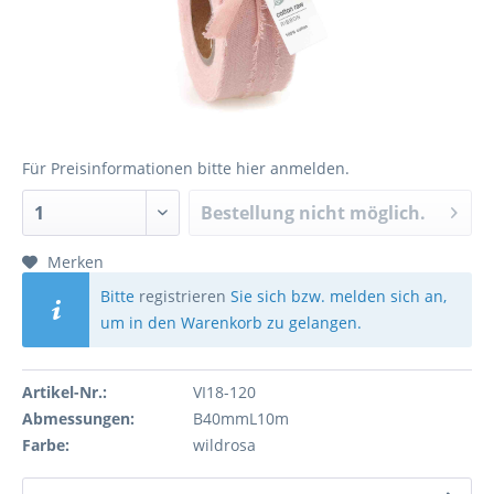
Für Preisinformationen bitte
hier anmelden
.
Bestellung nicht möglich.
Merken
Bitte
registrieren
Sie sich bzw. melden sich an,
um in den Warenkorb zu gelangen.
Artikel-Nr.:
VI18-120
Abmessungen:
B40mmL10m
Farbe:
wildrosa