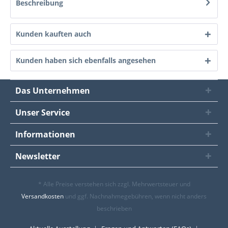
Beschreibung
Kunden kauften auch
Kunden haben sich ebenfalls angesehen
Das Unternehmen
Unser Service
Informationen
Newsletter
* Alle Preise verstehen sich zzgl. Mehrwertsteuer und
Versandkosten
und ggf. Nachnahmegebühren, wenn nicht anders
beschrieben