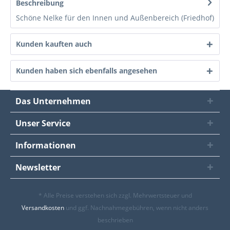
Beschreibung
Schöne Nelke für den Innen und Außenbereich (Friedhof)
Kunden kauften auch
Kunden haben sich ebenfalls angesehen
Das Unternehmen
Unser Service
Informationen
Newsletter
* Alle Preise verstehen sich zzgl. Mehrwertsteuer und
Versandkosten
und ggf. Nachnahmegebühren, wenn nicht anders
beschrieben