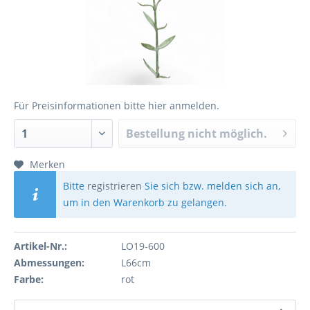
Für Preisinformationen bitte
hier anmelden
.
Bestellung nicht möglich.
Merken
Bitte
registrieren
Sie sich bzw. melden sich an,
um in den Warenkorb zu gelangen.
Artikel-Nr.:
LO19-600
Abmessungen:
L66cm
Farbe:
rot