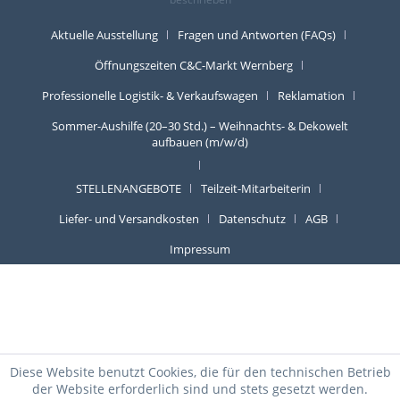
Aktuelle Ausstellung
Fragen und Antworten (FAQs)
Öffnungszeiten C&C-Markt Wernberg
Professionelle Logistik- & Verkaufswagen
Reklamation
Sommer-Aushilfe (20–30 Std.) – Weihnachts- & Dekowelt
aufbauen (m/w/d)
STELLENANGEBOTE
Teilzeit-Mitarbeiterin
Liefer- und Versandkosten
Datenschutz
AGB
Impressum
Diese Website benutzt Cookies, die für den technischen Betrieb
der Website erforderlich sind und stets gesetzt werden.