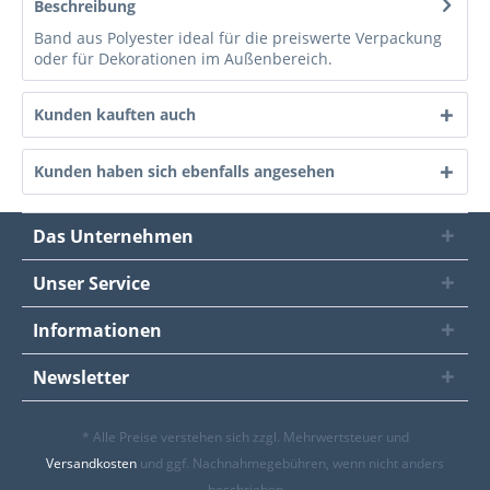
Beschreibung
Band aus Polyester ideal für die preiswerte Verpackung
oder für Dekorationen im Außenbereich.
Kunden kauften auch
Kunden haben sich ebenfalls angesehen
Das Unternehmen
Unser Service
Informationen
Newsletter
* Alle Preise verstehen sich zzgl. Mehrwertsteuer und
Versandkosten
und ggf. Nachnahmegebühren, wenn nicht anders
beschrieben