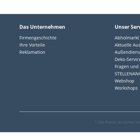
Das Unternehmen
Unser Ser
Firmengeschichte
Abholmarkt
Ihre Vorteile
Aktuelle Au
Reklamation
Außendiens
Deko-Servic
Fragen und 
STELLENAN
Webshop
Workshops
* Alle Preise verstehen s