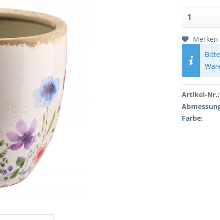
Merken
Bitt
Ware
Artikel-Nr.:
Abmessung
Farbe: