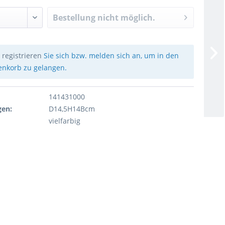
Bestellung nicht möglich.
e
registrieren
Sie sich bzw. melden sich an, um in den
nkorb zu gelangen.
141431000
en:
D14,5H14Bcm
vielfarbig