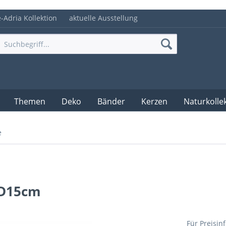
e-Adria Kollektion
aktuelle Ausstellung
Themen
Deko
Bänder
Kerzen
Naturkolle
e
-D15cm
Für Preisin