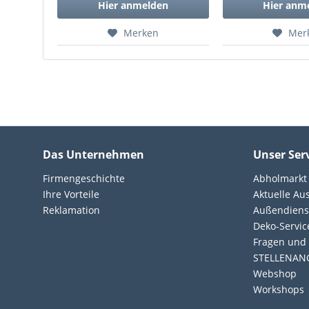
Hier anmelden
Hier anm
Merken
Mer
Das Unternehmen
Unser Ser
Firmengeschichte
Abholmarkt
Ihre Vorteile
Aktuelle Au
Reklamation
Außendiens
Deko-Servic
Fragen und 
STELLENAN
Webshop
Workshops