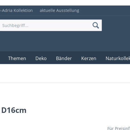
e-Adria Kollektion
aktuelle Ausstellung
Themen
Deko
Bänder
Kerzen
Naturkolle
" D16cm
Für Preisin