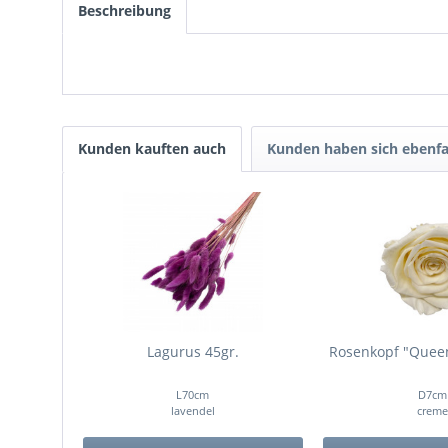
Beschreibung
Kunden kauften auch
Kunden haben sich ebenfa
Lagurus 45gr.
Rosenkopf "Queen"
L70cm
D7cm
lavendel
creme