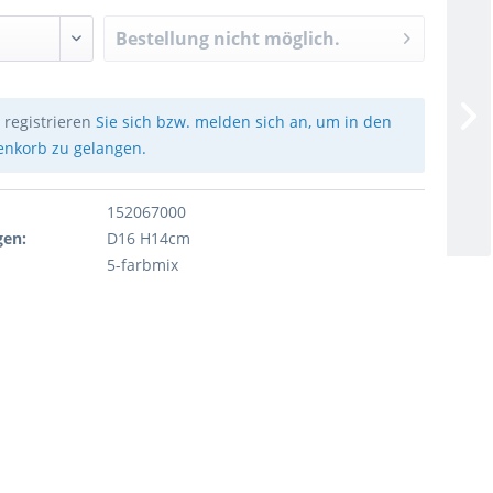
Bestellung nicht möglich.
e
registrieren
Sie sich bzw. melden sich an, um in den
nkorb zu gelangen.
152067000
en:
D16 H14cm
5-farbmix