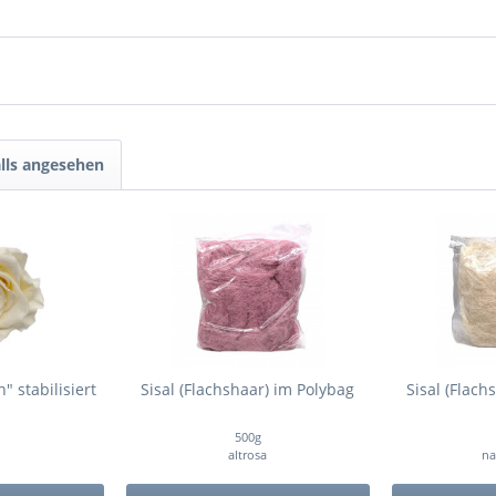
lls angesehen
 stabilisiert
Sisal (Flachshaar) im Polybag
Sisal (Flach
500g
altrosa
na