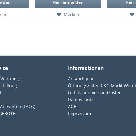
elden
Hier anmelden
Hier
ken
Merken
vice
Informationen
 Wernberg
Anfahrtsplan
sstellung
Öffnungszeiten C&C-Markt Wern
t
Liefer- und Versandkosten
e
Datenschutz
Antworten (FAQs)
AGB
GEBOTE
Impressum