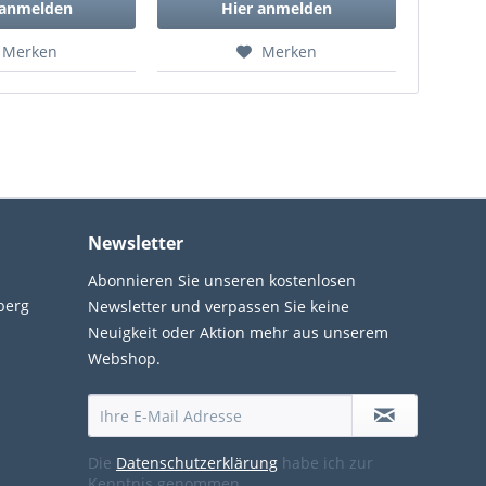
 anmelden
Hier anmelden
Merken
Merken
Newsletter
Abonnieren Sie unseren kostenlosen
berg
Newsletter und verpassen Sie keine
Neuigkeit oder Aktion mehr aus unserem
Webshop.
Die
Datenschutzerklärung
habe ich zur
Kenntnis genommen.