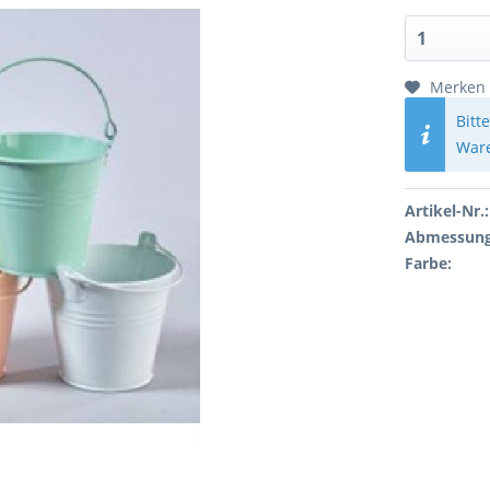
Merken
Bitt
Ware
Artikel-Nr.:
Abmessung
Farbe: