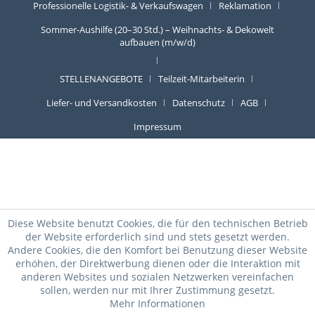
Professionelle Logistik- & Verkaufswagen
Reklamation
Sommer-Aushilfe (20–30 Std.) – Weihnachts- & Dekowelt
aufbauen (m/w/d)
STELLENANGEBOTE
Teilzeit-Mitarbeiterin
Liefer- und Versandkosten
Datenschutz
AGB
Impressum
Diese Website benutzt Cookies, die für den technischen Betrieb
der Website erforderlich sind und stets gesetzt werden.
Andere Cookies, die den Komfort bei Benutzung dieser Website
erhöhen, der Direktwerbung dienen oder die Interaktion mit
anderen Websites und sozialen Netzwerken vereinfachen
sollen, werden nur mit Ihrer Zustimmung gesetzt.
Mehr Informationen