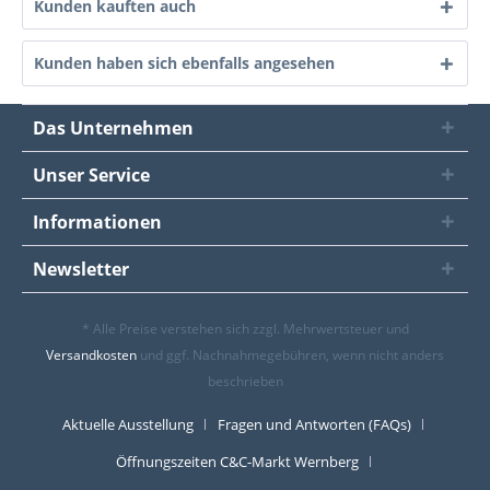
Kunden kauften auch
Kunden haben sich ebenfalls angesehen
Das Unternehmen
Unser Service
Informationen
Newsletter
* Alle Preise verstehen sich zzgl. Mehrwertsteuer und
Versandkosten
und ggf. Nachnahmegebühren, wenn nicht anders
beschrieben
Aktuelle Ausstellung
Fragen und Antworten (FAQs)
Öffnungszeiten C&C-Markt Wernberg