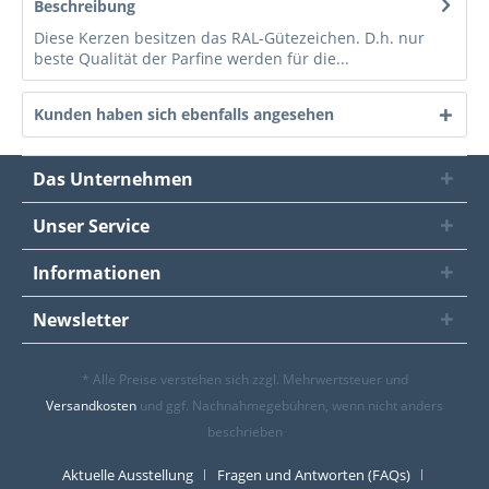
Beschreibung
Diese Kerzen besitzen das RAL-Gütezeichen. D.h. nur
beste Qualität der Parfine werden für die...
Kunden haben sich ebenfalls angesehen
Das Unternehmen
Unser Service
Informationen
Newsletter
* Alle Preise verstehen sich zzgl. Mehrwertsteuer und
Versandkosten
und ggf. Nachnahmegebühren, wenn nicht anders
beschrieben
Aktuelle Ausstellung
Fragen und Antworten (FAQs)