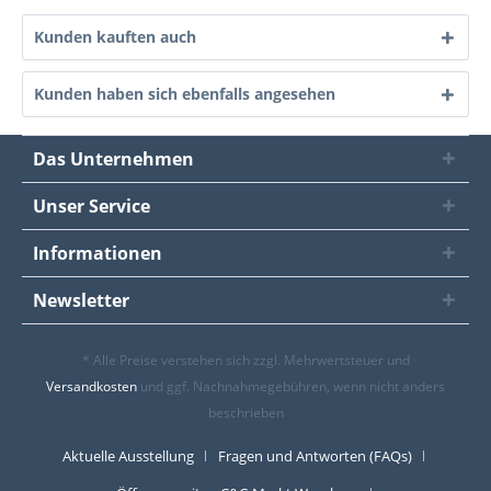
Kunden kauften auch
Kunden haben sich ebenfalls angesehen
Das Unternehmen
Unser Service
Informationen
Newsletter
* Alle Preise verstehen sich zzgl. Mehrwertsteuer und
Versandkosten
und ggf. Nachnahmegebühren, wenn nicht anders
beschrieben
Aktuelle Ausstellung
Fragen und Antworten (FAQs)