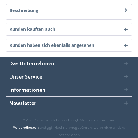
Beschreibung
Kunden kauften auch
Kunden haben sich ebenfalls angesehen
Das Unternehmen
Unser Service
Informationen
Newsletter
* Alle Preise verstehen sich zzgl. Mehrwertsteuer und
Versandkosten
und ggf. Nachnahmegebühren, wenn nicht anders
beschrieben