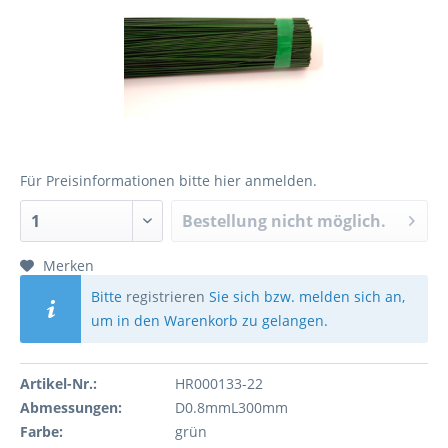
Für Preisinformationen bitte
hier anmelden
.
Bestellung nicht möglich.
Merken
Bitte
registrieren
Sie sich bzw. melden sich an,
um in den Warenkorb zu gelangen.
Artikel-Nr.:
HR000133-22
Abmessungen:
D0.8mmL300mm
Farbe:
grün