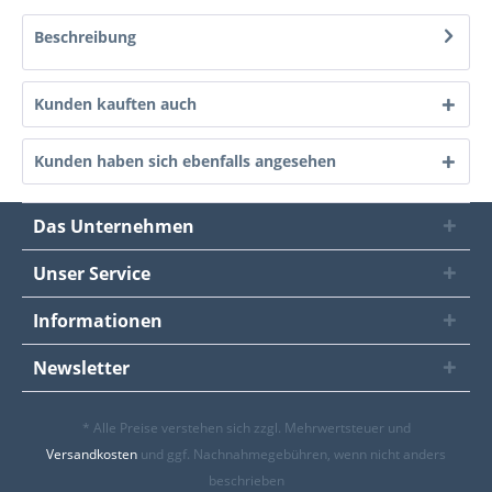
Beschreibung
Kunden kauften auch
Kunden haben sich ebenfalls angesehen
Das Unternehmen
Unser Service
Informationen
Newsletter
* Alle Preise verstehen sich zzgl. Mehrwertsteuer und
Versandkosten
und ggf. Nachnahmegebühren, wenn nicht anders
beschrieben