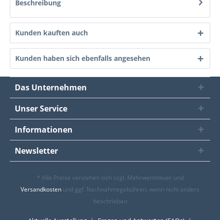
Beschreibung
Kunden kauften auch
Kunden haben sich ebenfalls angesehen
Das Unternehmen
Unser Service
Informationen
Newsletter
* Alle Preise verstehen sich zzgl. Mehrwertsteuer und
Versandkosten
und ggf. Nachnahmegebühren, wenn nicht anders
beschrieben