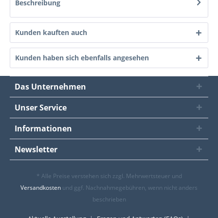
Beschreibung
Kunden kauften auch
Kunden haben sich ebenfalls angesehen
Das Unternehmen
Unser Service
Informationen
Newsletter
* Alle Preise verstehen sich zzgl. Mehrwertsteuer und
Versandkosten
und ggf. Nachnahmegebühren, wenn nicht anders
beschrieben