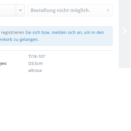
Bestellung nicht möglich.
e
registrieren
Sie sich bzw. melden sich an, um in den
nkorb zu gelangen.
TI18-107
en:
D3,5cm
altrosa