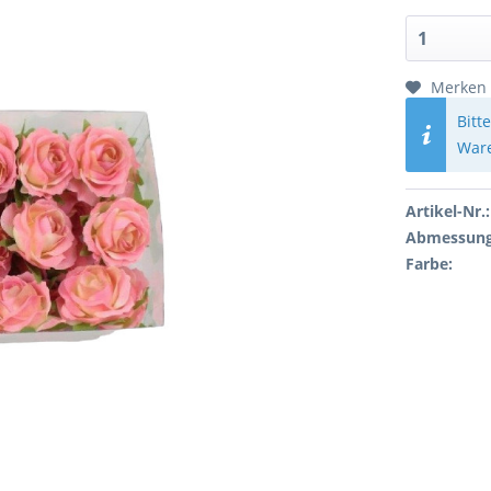
Merken
Bitt
Ware
Artikel-Nr.:
Abmessung
Farbe: