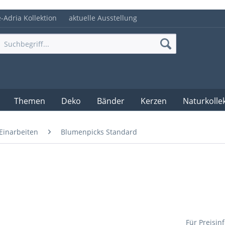
e-Adria Kollektion
aktuelle Ausstellung
Themen
Deko
Bänder
Kerzen
Naturkolle
Einarbeiten
Blumenpicks Standard
Für Preisin