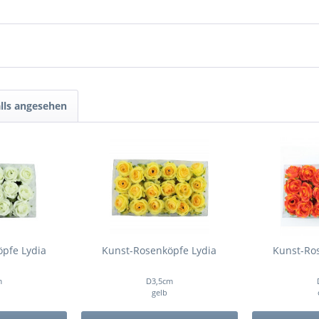
lls angesehen
pfe Lydia
Kunst-Rosenköpfe Lydia
Kunst-Ro
m
D3,5cm
gelb