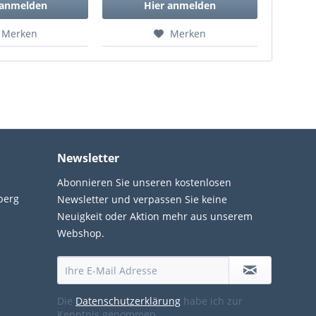
 anmelden
Hier anmelden
Merken
Merken
Newsletter
Abonnieren Sie unseren kostenlosen
berg
Newsletter und verpassen Sie keine
Neuigkeit oder Aktion mehr aus unserem
Webshop.
Die
Datenschutzerklärung
habe ich zur
Kenntnis genommen.