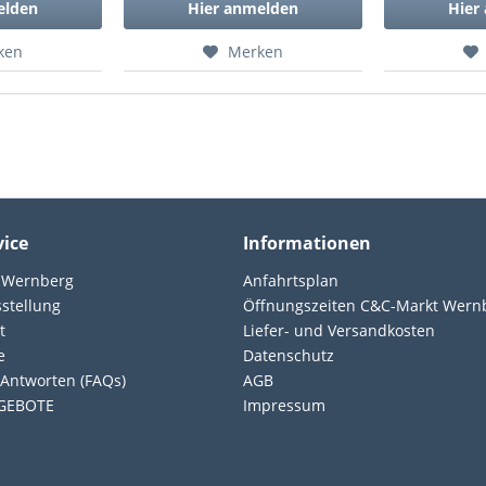
elden
Hier anmelden
Hier
ken
Merken
vice
Informationen
 Wernberg
Anfahrtsplan
sstellung
Öffnungszeiten C&C-Markt Wern
t
Liefer- und Versandkosten
e
Datenschutz
Antworten (FAQs)
AGB
GEBOTE
Impressum