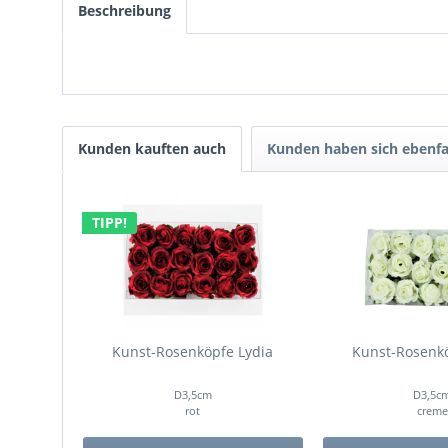
Beschreibung
Kunden kauften auch
Kunden haben sich ebenfa
TIPP!
Kunst-Rosenköpfe Lydia
Kunst-Rosenkö
D3,5cm
D3,5c
rot
creme