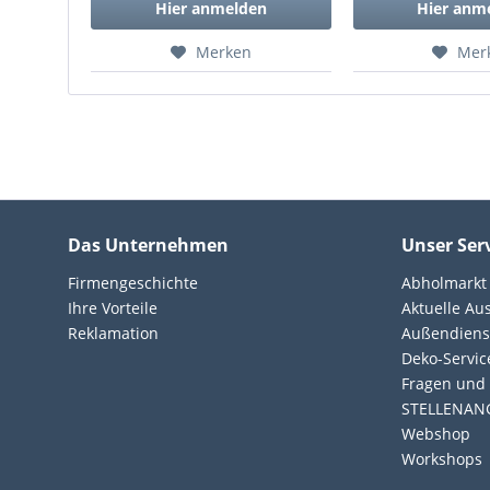
Hier anmelden
Hier anm
Merken
Mer
Das Unternehmen
Unser Ser
Firmengeschichte
Abholmarkt
Ihre Vorteile
Aktuelle Au
Reklamation
Außendiens
Deko-Servic
Fragen und 
STELLENAN
Webshop
Workshops