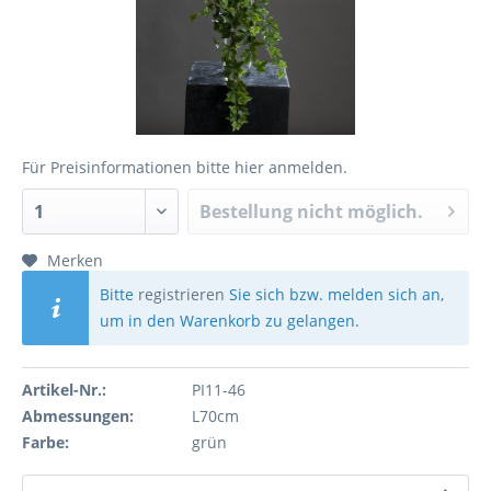
Für Preisinformationen bitte
hier anmelden
.
Bestellung nicht möglich.
Merken
Bitte
registrieren
Sie sich bzw. melden sich an,
um in den Warenkorb zu gelangen.
Artikel-Nr.:
PI11-46
Abmessungen:
L70cm
Farbe:
grün