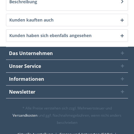
Beschreibung
Kunden kauften auch
Kunden haben sich ebenfalls angesehen
Das Unternehmen
Unser Service
Informationen
Newsletter
* Alle Preise verstehen sich zzgl. Mehrwertsteuer und
Versandkosten
und ggf. Nachnahmegebühren, wenn nicht anders
beschrieben